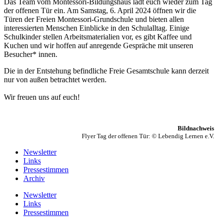
Das Team vom Montessori-Bildungshaus lädt euch wieder zum Tag
der offenen Tür ein. Am Samstag, 6. April 2024 öffnen wir die
Türen der Freien Montessori-Grundschule und bieten allen
interessierten Menschen Einblicke in den Schulalltag. Einige
Schulkinder stellen Arbeitsmaterialien vor, es gibt Kaffee und
Kuchen und wir hoffen auf anregende Gespräche mit unseren
Besucher* innen.
Die in der Entstehung befindliche Freie Gesamtschule kann derzeit
nur von außen betrachtet werden.
Wir freuen uns auf euch!
Bildnachweis
Flyer Tag der offenen Tür: © Lebendig Lernen e.V.
Newsletter
Links
Pressestimmen
Archiv
Newsletter
Links
Pressestimmen