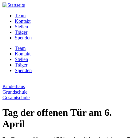
Zum
Inhalt
Team
springen
Kontakt
Stellen
Träger
Spenden
Team
Kontakt
Stellen
Träger
Spenden
Kinderhaus
Grundschule
Gesamtschule
Tag der offenen Tür am 6.
April