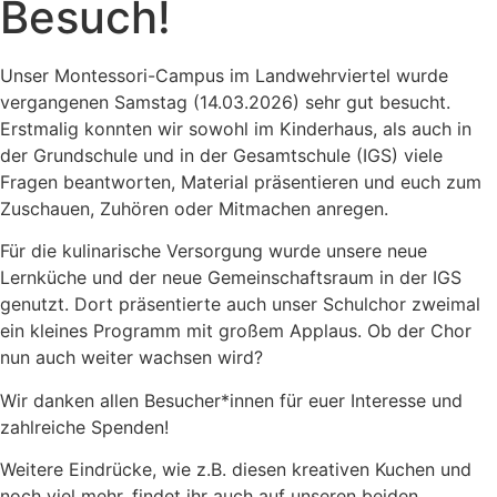
Besuch!
Unser Montessori-Campus im Landwehrviertel wurde
vergangenen Samstag (14.03.2026) sehr gut besucht.
Erstmalig konnten wir sowohl im Kinderhaus, als auch in
der Grundschule und in der Gesamtschule (IGS) viele
Fragen beantworten, Material präsentieren und euch zum
Zuschauen, Zuhören oder Mitmachen anregen.
Für die kulinarische Versorgung wurde unsere neue
Lernküche und der neue Gemeinschaftsraum in der IGS
genutzt. Dort präsentierte auch unser Schulchor zweimal
ein kleines Programm mit großem Applaus. Ob der Chor
nun auch weiter wachsen wird?
Wir danken allen Besucher*innen für euer Interesse und
zahlreiche Spenden!
Weitere Eindrücke, wie z.B. diesen kreativen Kuchen und
noch viel mehr, findet ihr auch auf unseren beiden